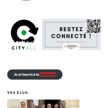
Je m'inscris à la
téléalerte
VOS ÉLUS: