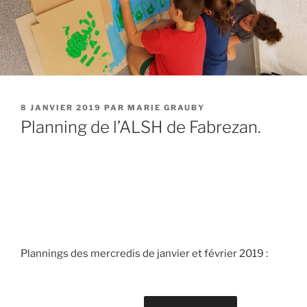
PUBLIÉ
8 JANVIER 2019
PAR
MARIE GRAUBY
LE
Planning de l’ALSH de Fabrezan.
Plannings des mercredis de janvier et février 2019 :