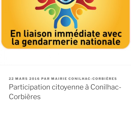
PUBLIÉ
22 MARS 2016
PAR
MAIRIE CONILHAC-CORBIÈRES
LE
Participation citoyenne à Conilhac-
Corbières