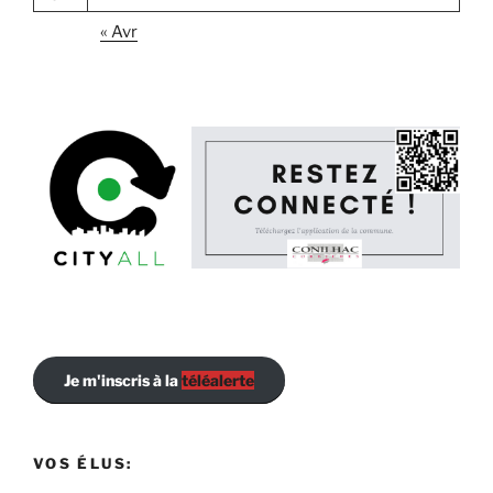
« Avr
Je m'inscris à la
téléalerte
VOS ÉLUS: