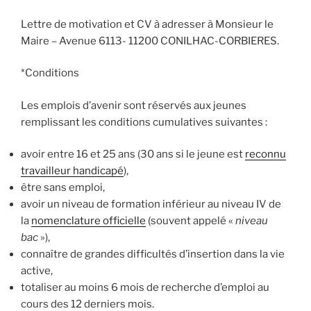
Lettre de motivation et CV à adresser à Monsieur le
Maire – Avenue 6113- 11200 CONILHAC-CORBIERES.
*Conditions
Les emplois d’avenir sont réservés aux jeunes
remplissant les conditions cumulatives suivantes :
avoir entre 16 et 25 ans (30 ans si le jeune est
reconnu
travailleur handicapé
),
être sans emploi,
avoir un niveau de formation inférieur au niveau IV de
la
nomenclature officielle
(souvent appelé «
niveau
bac
»),
connaître de grandes difficultés d’insertion dans la vie
active,
totaliser au moins 6 mois de recherche d’emploi au
cours des 12 derniers mois.