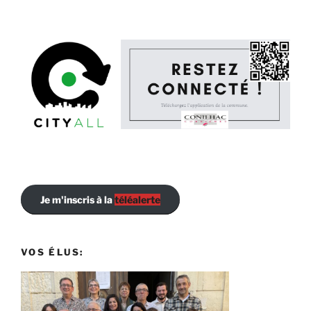
Je m'inscris à la
téléalerte
VOS ÉLUS: