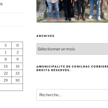
26
ARCHIVES
S
D
Archives
1
2
8
9
15
16
@MUNICIPALITE DE CONILHAC CORBIERE
DROITS RÉSERVÉS.
22
23
29
30
Recherche
pour
: