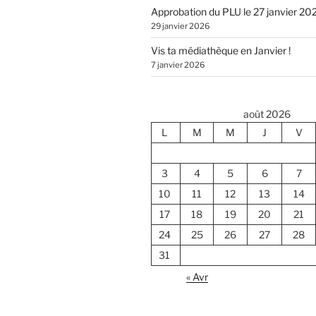
Approbation du PLU le 27 janvier 20
29 janvier 2026
Vis ta médiathèque en Janvier !
7 janvier 2026
août 2026
L
M
M
J
V
3
4
5
6
7
10
11
12
13
14
17
18
19
20
21
24
25
26
27
28
31
« Avr