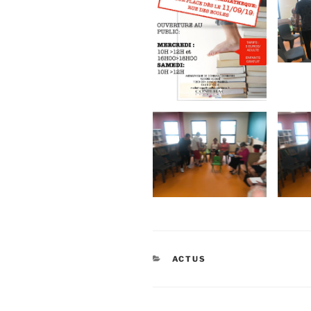
CATÉGORIES
ACTUS