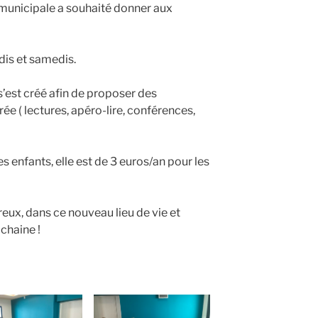
e municipale a souhaité donner aux
dis et samedis.
s’est créé afin de proposer des
ée ( lectures, apéro-lire, conférences,
es enfants, elle est de 3 euros/an pour les
x, dans ce nouveau lieu de vie et
chaine !