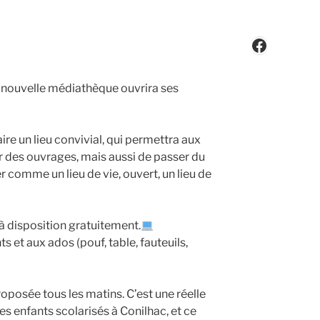
Faceboo
a nouvelle médiathèque ouvrira ses
ire un lieu convivial, qui permettra aux
er des ouvrages, mais aussi de passer du
er comme un lieu de vie, ouvert, un lieu de
à disposition gratuitement.
ts et aux ados (pouf, table, fauteuils,
roposée tous les matins. C’est une réelle
es enfants scolarisés à Conilhac, et ce