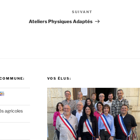
SUIVANT
Article
suivant
Ateliers Physiques Adaptés
 COMMUNE:
VOS ÉLUS:
és agricoles