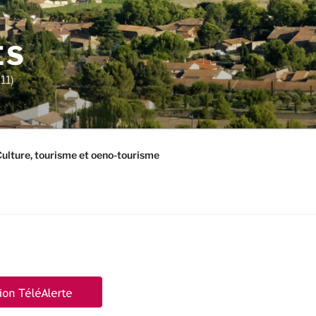
ES
11)
ulture, tourisme et oeno-tourisme