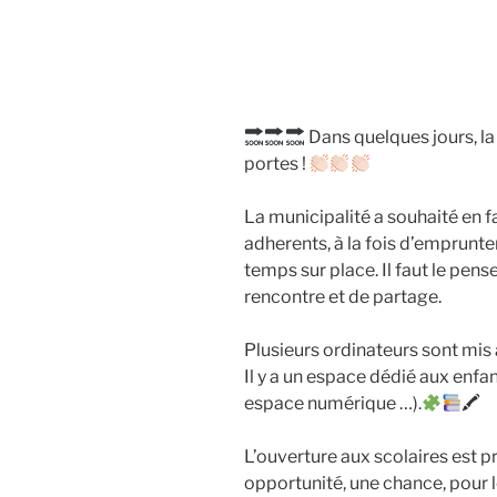
Dans quelques jours, l
portes !
La municipalité a souhaité en fa
adherents, à la fois d’emprunt
temps sur place. Il faut le pens
rencontre et de partage.
Plusieurs ordinateurs sont mis 
Il y a un espace dédié aux enfan
espace numérique …).
🖍
L’ouverture aux scolaires est p
opportunité, une chance, pour l