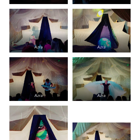
Azra
Azra
Azra
Azra