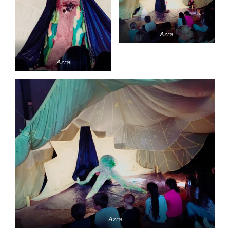
Azra
Azra
Azra