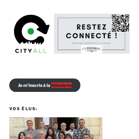
Je m'inscris à la
téléalerte
VOS ÉLUS: