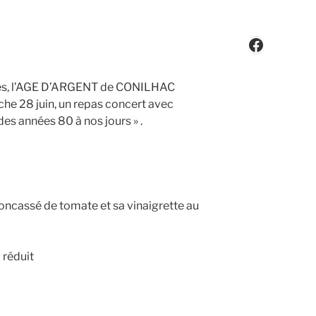
Faceboo
nces, l’AGE D’ARGENT de CONILHAC
e 28 juin, un repas concert avec
s années 80 à nos jours » .
oncassé de tomate et sa vinaigrette au
 réduit