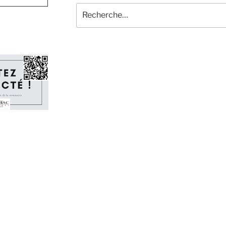
Recherche
pour
: