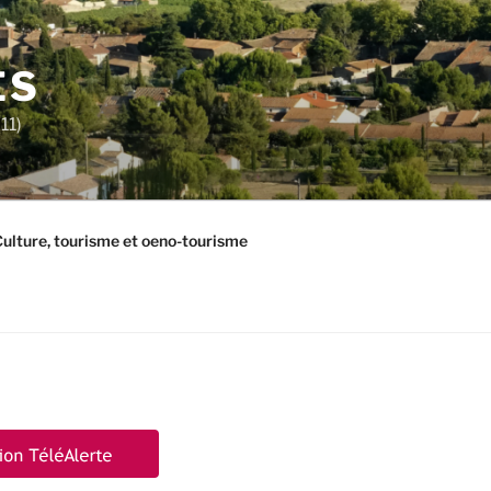
ES
11)
ulture, tourisme et oeno-tourisme