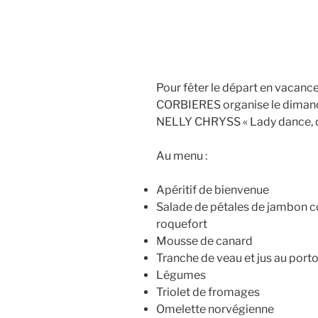
Pour fêter le départ en vaca
CORBIERES organise le dimanch
NELLY CHRYSS « Lady dance, de
Au menu :
Apéritif de bienvenue
Salade de pétales de jambon c
roquefort
Mousse de canard
Tranche de veau et jus au porto
Légumes
Triolet de fromages
Omelette norvégienne