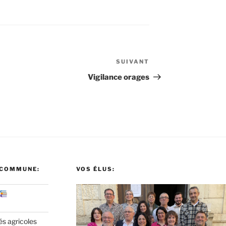
SUIVANT
Article
suivant
Vigilance orages
 COMMUNE:
VOS ÉLUS:
és agricoles