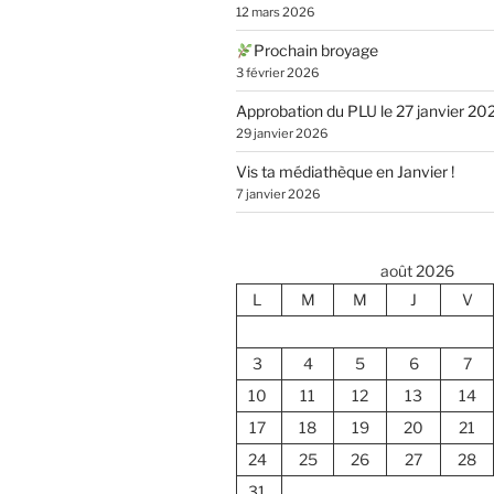
12 mars 2026
Prochain broyage
3 février 2026
Approbation du PLU le 27 janvier 20
29 janvier 2026
Vis ta médiathèque en Janvier !
7 janvier 2026
août 2026
L
M
M
J
V
3
4
5
6
7
10
11
12
13
14
17
18
19
20
21
24
25
26
27
28
31