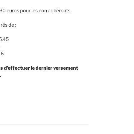
 30 euros pour les non adhérents.
rès de :
5.45
5
66
s d’effectuer le dernier versement
.