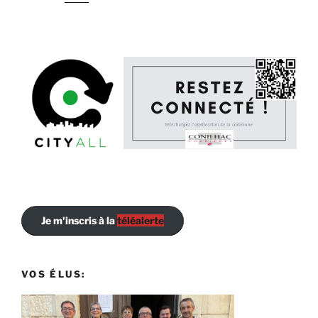
Je m'inscris à la
téléalerte
VOS ÉLUS: