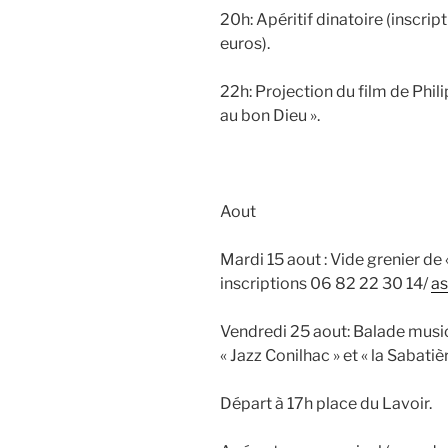
20h: Apéritif dinatoire (inscripti
euros).
22h: Projection du film de Phil
au bon Dieu ».
Aout
Mardi 15 aout : Vide grenier de
inscriptions 06 82 22 30 14/
as
Vendredi 25 aout: Balade music
« Jazz Conilhac » et « la Sabatiè
Départ à 17h place du Lavoir.