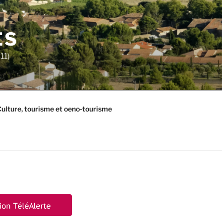
ES
11)
ulture, tourisme et oeno-tourisme