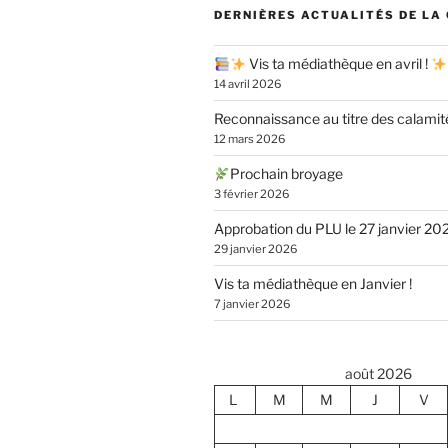
DERNIÈRES ACTUALITÉS DE LA
Vis ta médiathèque en avril !
14 avril 2026
Reconnaissance au titre des calamit
12 mars 2026
Prochain broyage
3 février 2026
Approbation du PLU le 27 janvier 20
29 janvier 2026
Vis ta médiathèque en Janvier !
7 janvier 2026
août 2026
L
M
M
J
V