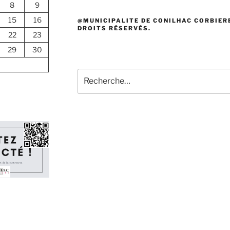
8
9
15
16
@MUNICIPALITE DE CONILHAC CORBIERE
DROITS RÉSERVÉS.
22
23
29
30
Recherche
pour
: