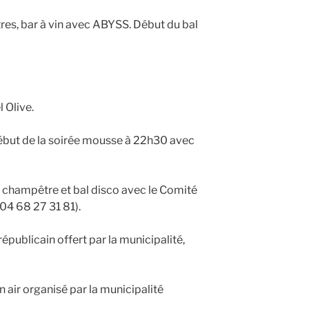
tres, bar à vin avec ABYSS. Début du bal
 Olive.
 Début de la soirée mousse à 22h30 avec
pas champêtre et bal disco avec le Comité
 04 68 27 31 81).
 républicain offert par la municipalité,
in air organisé par la municipalité