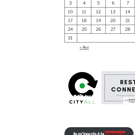
3
4
5
6
7
10
11
12
13
14
17
18
19
20
21
24
25
26
27
28
31
« Avr
Je m'inscris à la
téléalerte