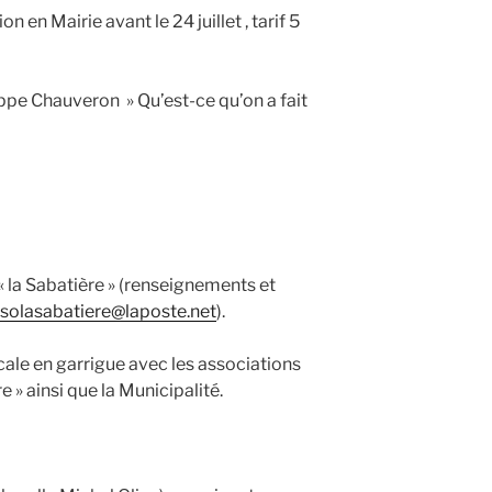
on en Mairie avant le 24 juillet , tarif 5
ippe Chauveron » Qu’est-ce qu’on a fait
 « la Sabatière » (renseignements et
solasabatiere@laposte.net
).
ale en garrigue avec les associations
re » ainsi que la Municipalité.