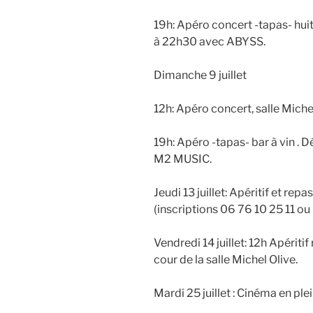
19h: Apéro concert -tapas- hui
à 22h30 avec ABYSS.
Dimanche 9 juillet
12h: Apéro concert, salle Michel
19h: Apéro -tapas- bar à vin .
M2 MUSIC.
Jeudi 13 juillet: Apéritif et re
(inscriptions 06 76 10 25 11 ou
Vendredi 14 juillet: 12h Apéritif
cour de la salle Michel Olive.
Mardi 25 juillet : Cinéma en ple