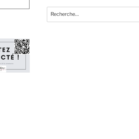
Recherche
pour
: