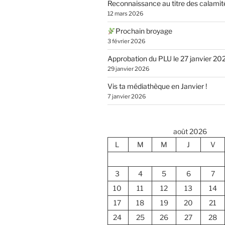
Reconnaissance au titre des calamit
12 mars 2026
Prochain broyage
3 février 2026
Approbation du PLU le 27 janvier 20
29 janvier 2026
Vis ta médiathèque en Janvier !
7 janvier 2026
août 2026
L
M
M
J
V
3
4
5
6
7
10
11
12
13
14
17
18
19
20
21
24
25
26
27
28