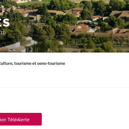
ES
11)
ulture, tourisme et oeno-tourisme