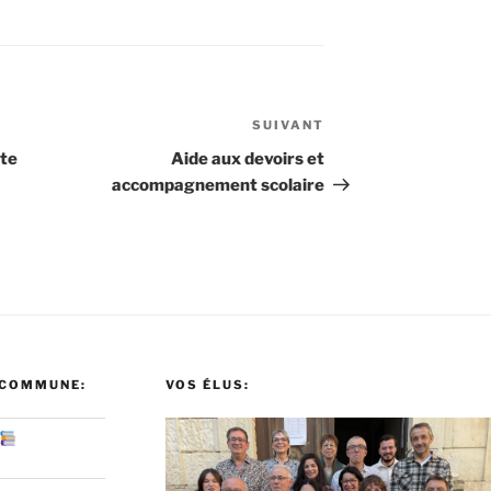
SUIVANT
Article
suivant
nte
Aide aux devoirs et
accompagnement scolaire
 COMMUNE:
VOS ÉLUS: