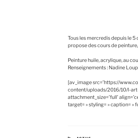
Tous les mercredis depuis le 5 
propose des cours de peinture, 
Peinture huile, acrylique, au co
Renseignements : Nadine Loup
[av_image src=’https://www.co
content/uploads/2016/10/l-art
attachment_size=’full’ align=’c
target= » styling= » caption= »