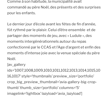
Comme à son habitude, la municipalité avait
commandé au père Noël, des présents et des surprises
pour les enfants.
Le dernier jour d’école avant les fêtes de fin d’année,
fût rythmé par le plaisir. Celui d’être ensemble et de
partager des moments de jeu, avec « Ludule », des
moments intergénérationnels autour du repas
confectionné par le CCAS et l’Age d’argent et enfin des
moments d’intense joie avec la venue spéciale du père
Noël.
[av_gallery
ids=’1007,1008,1009,1010,1011,1012,1013,1014,1015,10
16,1017′ style=’thumbnails’ preview_size=’portfolio’
crop_big_preview_thumbnail=’avia-gallery-big-crop-
thumb’ thumb_size=’portfolio’ columns=’5′
imagelink=’lightbox’ lazyload=’avia_lazyload’]