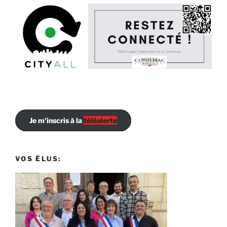
Je m'inscris à la
téléalerte
VOS ÉLUS: