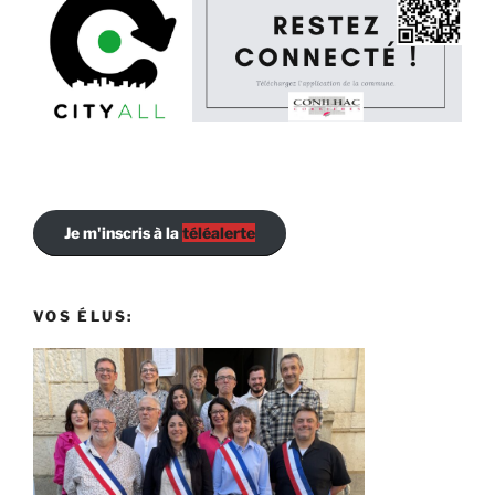
Je m'inscris à la
téléalerte
VOS ÉLUS: