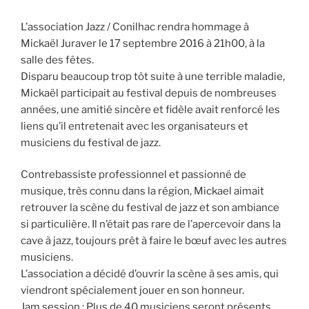
L’association Jazz / Conilhac rendra hommage à
Mickaël Juraver le 17 septembre 2016 à 21h00, à la
salle des fêtes.
Disparu beaucoup trop tôt suite à une terrible maladie,
Mickaël participait au festival depuis de nombreuses
années, une amitié sincère et fidèle avait renforcé les
liens qu’il entretenait avec les organisateurs et
musiciens du festival de jazz.
Contrebassiste professionnel et passionné de
musique, très connu dans la région, Mickael aimait
retrouver la scène du festival de jazz et son ambiance
si particulière. Il n’était pas rare de l’apercevoir dans la
cave à jazz, toujours prêt à faire le bœuf avec les autres
musiciens.
L’association a décidé d’ouvrir la scène à ses amis, qui
viendront spécialement jouer en son honneur.
Jam session : Plus de 40 musiciens seront présents.