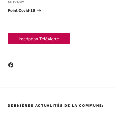
Article
SUIVANT
suivant
Point Covid-19
Facebook
DERNIÈRES ACTUALITÉS DE LA COMMUNE: