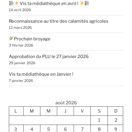
Vis ta médiathèque en avril !
14 avril 2026
Reconnaissance au titre des calamités agricoles
12 mars 2026
Prochain broyage
3 février 2026
Approbation du PLU le 27 janvier 2026
29 janvier 2026
Vis ta médiathèque en Janvier !
7 janvier 2026
août 2026
L
M
M
J
V
S
D
1
2
3
4
5
6
7
8
9