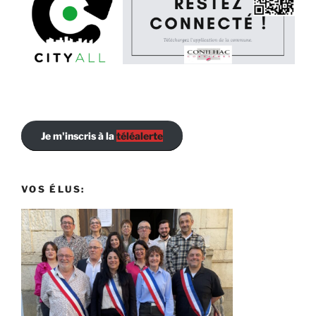
Je m'inscris à la
téléalerte
VOS ÉLUS: