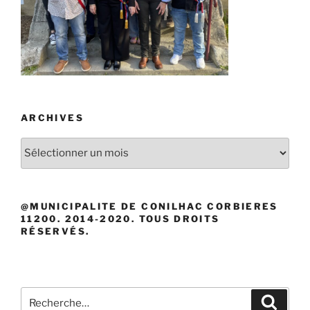
ARCHIVES
Archives
@MUNICIPALITE DE CONILHAC CORBIERES
11200. 2014-2020. TOUS DROITS
RÉSERVÉS.
Recherche
Recher