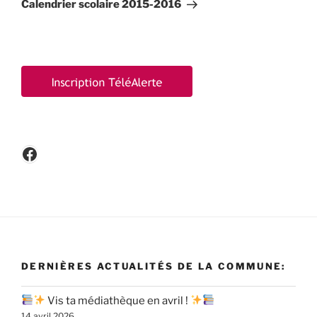
suivant
Calendrier scolaire 2015-2016
Facebook
DERNIÈRES ACTUALITÉS DE LA COMMUNE:
Vis ta médiathèque en avril !
14 avril 2026