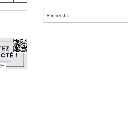
Recherche
pour
: