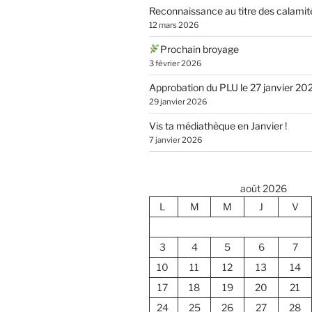
Reconnaissance au titre des calamit
12 mars 2026
Prochain broyage
3 février 2026
Approbation du PLU le 27 janvier 20
29 janvier 2026
Vis ta médiathèque en Janvier !
7 janvier 2026
août 2026
L
M
M
J
V
3
4
5
6
7
10
11
12
13
14
17
18
19
20
21
24
25
26
27
28