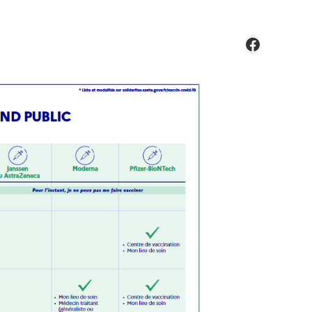
Faceboo