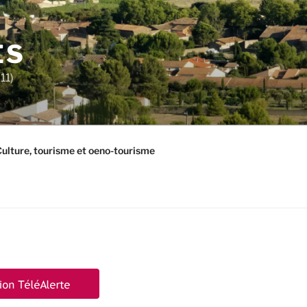
ES
11)
ulture, tourisme et oeno-tourisme