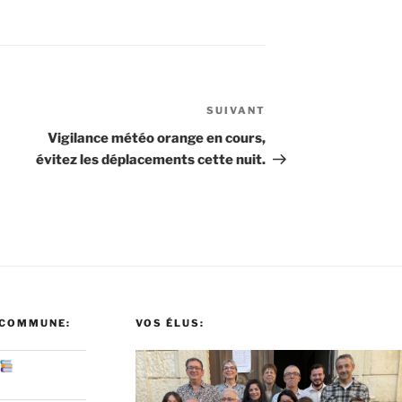
SUIVANT
Article
suivant
Vigilance météo orange en cours,
évitez les déplacements cette nuit.
 COMMUNE:
VOS ÉLUS: