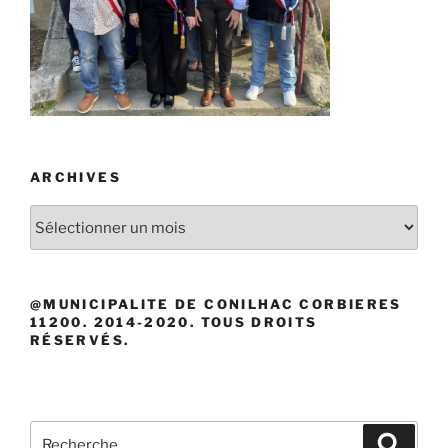
ARCHIVES
Archives
@MUNICIPALITE DE CONILHAC CORBIERES
11200. 2014-2020. TOUS DROITS
RÉSERVÉS.
Recherche
Recher