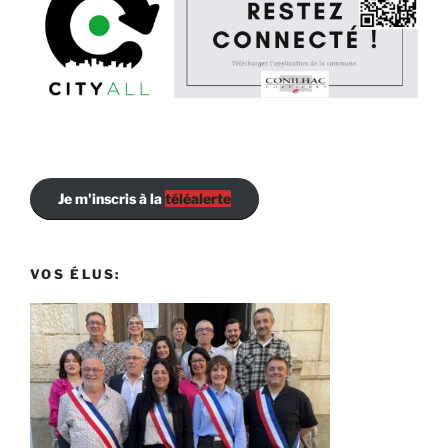
Je m'inscris à la
téléalerte
VOS ÉLUS: