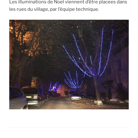
Les illuminations de Noel viennent d’être placees dans
les rues du village, par l’équipe technique.