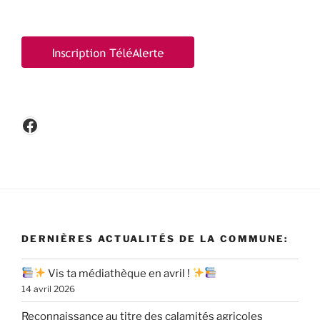
Facebook
DERNIÈRES ACTUALITÉS DE LA COMMUNE:
Vis ta médiathèque en avril !
14 avril 2026
Reconnaissance au titre des calamités agricoles