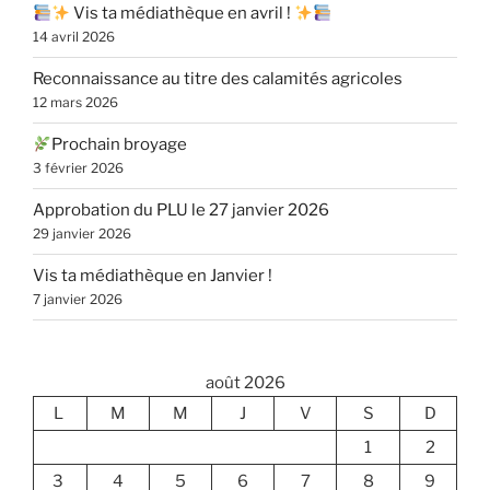
Vis ta médiathèque en avril !
14 avril 2026
Reconnaissance au titre des calamités agricoles
12 mars 2026
Prochain broyage
3 février 2026
Approbation du PLU le 27 janvier 2026
29 janvier 2026
Vis ta médiathèque en Janvier !
7 janvier 2026
août 2026
L
M
M
J
V
S
D
1
2
3
4
5
6
7
8
9