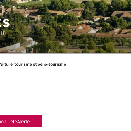
ES
11)
ulture, tourisme et oeno-tourisme