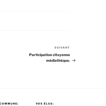
SUIVANT
Article
suivant
Participation citoyenne
médiathèque.
 COMMUNE:
VOS ÉLUS: