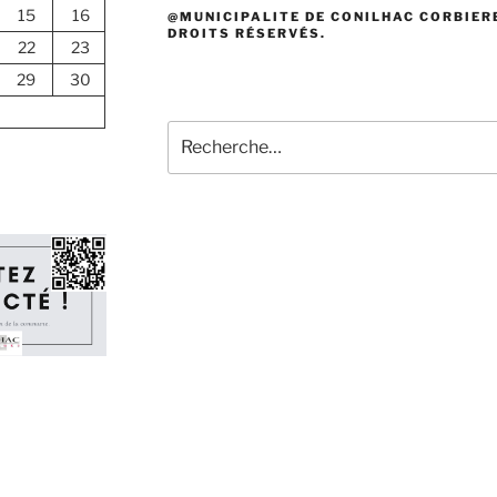
15
16
@MUNICIPALITE DE CONILHAC CORBIERE
DROITS RÉSERVÉS.
22
23
29
30
Recherche
pour
: