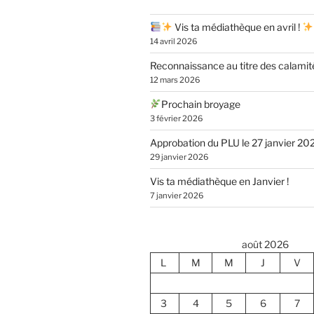
Vis ta médiathèque en avril !
14 avril 2026
Reconnaissance au titre des calamit
12 mars 2026
Prochain broyage
3 février 2026
Approbation du PLU le 27 janvier 20
29 janvier 2026
Vis ta médiathèque en Janvier !
7 janvier 2026
août 2026
L
M
M
J
V
3
4
5
6
7