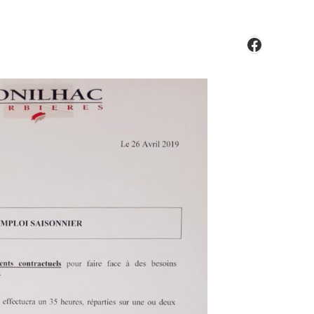
Faceboo