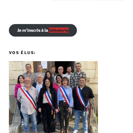
Je m'inscris à la
téléalerte
VOS ÉLUS: