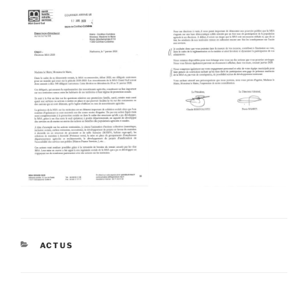
CATÉGORIES
ACTUS