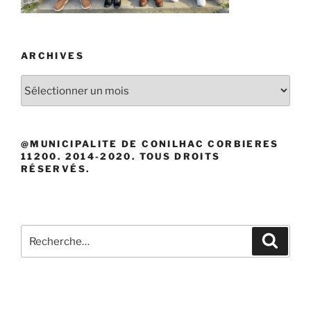
ARCHIVES
Archives
@MUNICIPALITE DE CONILHAC CORBIERES
11200. 2014-2020. TOUS DROITS
RÉSERVÉS.
Recherche
Recher
pour
: