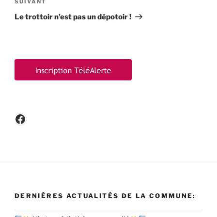
Article
SUIVANT
suivant
Le trottoir n’est pas un dépotoir !
Facebook
DERNIÈRES ACTUALITÉS DE LA COMMUNE: