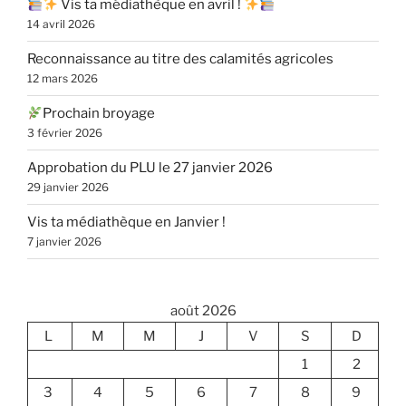
Vis ta médiathèque en avril !
14 avril 2026
Reconnaissance au titre des calamités agricoles
12 mars 2026
Prochain broyage
3 février 2026
Approbation du PLU le 27 janvier 2026
29 janvier 2026
Vis ta médiathèque en Janvier !
7 janvier 2026
août 2026
L
M
M
J
V
S
D
1
2
3
4
5
6
7
8
9