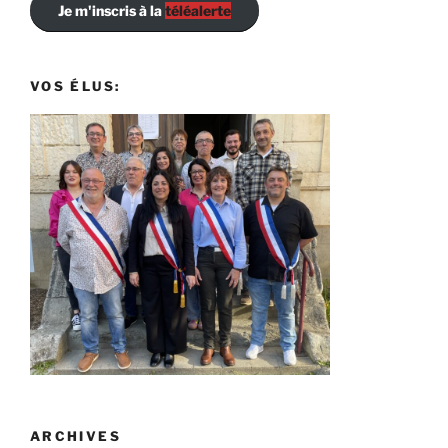
Je m'inscris à la
téléalerte
VOS ÉLUS:
ARCHIVES