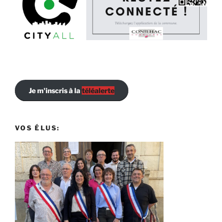
Je m'inscris à la
téléalerte
VOS ÉLUS: