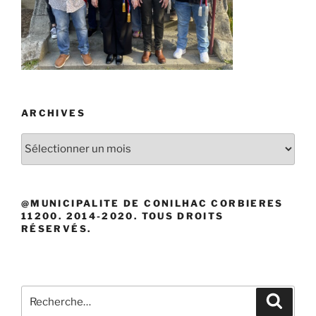
ARCHIVES
Archives
@MUNICIPALITE DE CONILHAC CORBIERES
11200. 2014-2020. TOUS DROITS
RÉSERVÉS.
Recherche
Recher
pour