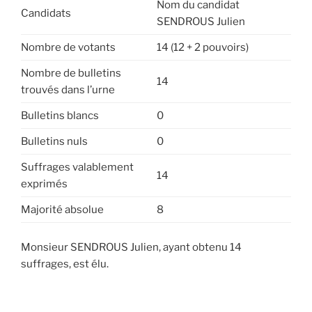
Nom du candidat
Candidats
SENDROUS Julien
Nombre de votants
14 (12 + 2 pouvoirs)
Nombre de bulletins
14
trouvés dans l’urne
Bulletins blancs
0
Bulletins nuls
0
Suffrages valablement
14
exprimés
Majorité absolue
8
Monsieur SENDROUS Julien, ayant obtenu 14
suffrages, est élu.