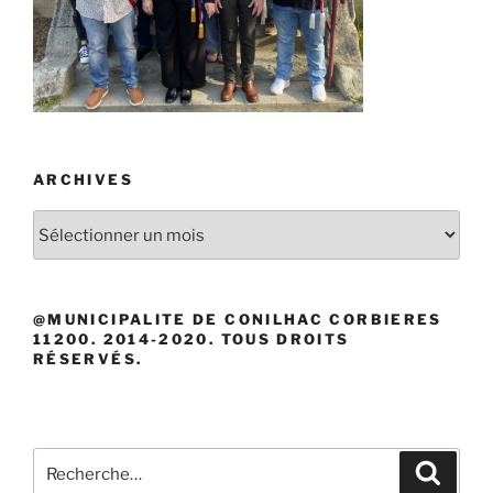
ARCHIVES
Archives
@MUNICIPALITE DE CONILHAC CORBIERES
11200. 2014-2020. TOUS DROITS
RÉSERVÉS.
Recherche
Recher
pour