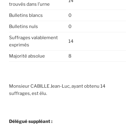
14
trouvés dans l’urne
Bulletins blancs
0
Bulletins nuls
0
Suffrages valablement
14
exprimés
Majorité absolue
8
Monsieur CABILLE Jean-Luc, ayant obtenu 14
suffrages, est élu.
Délégué suppléant :