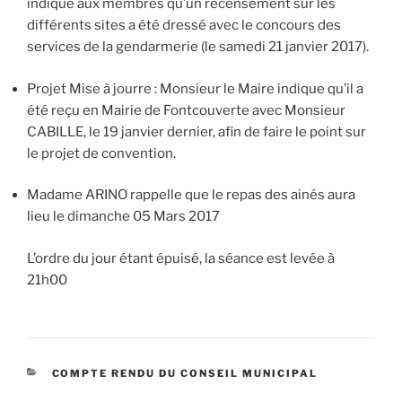
indique aux membres qu’un recensement sur les
différents sites a été dressé avec le concours des
services de la gendarmerie (le samedi 21 janvier 2017).
Projet Mise à jourre : Monsieur le Maire indique qu’il a
été reçu en Mairie de Fontcouverte avec Monsieur
CABILLE, le 19 janvier dernier, afin de faire le point sur
le projet de convention.
Madame ARINO rappelle que le repas des ainés aura
lieu le dimanche 05 Mars 2017
L’ordre du jour étant épuisé, la séance est levée à
21h00
CATÉGORIES
COMPTE RENDU DU CONSEIL MUNICIPAL