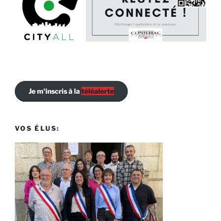
Je m'inscris à la
téléalerte
VOS ÉLUS: