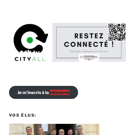
Je m'inscris à la
téléalerte
VOS ÉLUS: