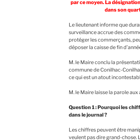
par ce moyen. La désignation 
dans son quart
Le lieutenant informe que durant
surveillance accrue des comme
protéger les commerçants, peu
déposer la caisse de fin d’anné
M. le Maire conclu la présentat
commune de Conilhac-Conilhac
ce qui est un atout incontestabl
M. le Maire laisse la parole aux
Question 1 : Pourquoi les chif
dans le journal ?
Les chiffres peuvent être manip
veulent pas dire grand-chose. Le 