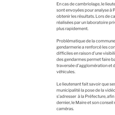
En cas de cambriolage, le lieu
sont envoyées pour analyse à Pa
obtenir les résultats. Lors de c
réalisées par un laboratoire pr
plus rapidement.
Problématique de la commune : 
gendarmerie a renforcé les con
difficiles en raison d’une visibi
des gendarmes permet faire bai
traversée d’agglomération et 
véhicules.
Le lieutenant fait savoir que s
municipalité la pose de la vidéo
s’adresser à la Préfecture, afi
dernier, le Maire et son conseil
caméras.