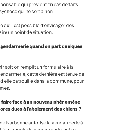
sponsable qui prévient en cas de faits
sychose qui ne sert à rien.
e qu’il est possible d’envisager des
ire un point de situation.
 la gendarmerie quand on part quelques
ir soit on remplit un formulaire à la
endarmerie, cette dernière est tenue de
d elle patrouille dans la commune, pour
èmes.
 faire face à un nouveau phénomène
ores dues à l’aboiement des chiens ?
t de Narbonne autorise la gendarmerie à
il faut appeler la gendarmerie, qui se