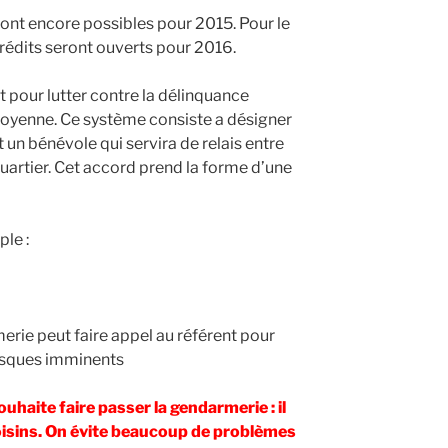
nt encore possibles pour 2015. Pour le
crédits seront ouverts pour 2016.
t pour lutter contre la délinquance
itoyenne. Ce système consiste a désigner
 un bénévole qui servira de relais entre
quartier. Cet accord prend la forme d’une
le :
erie peut faire appel au référent pour
risques imminents
aite faire passer la gendarmerie : il
isins. On évite beaucoup de problèmes