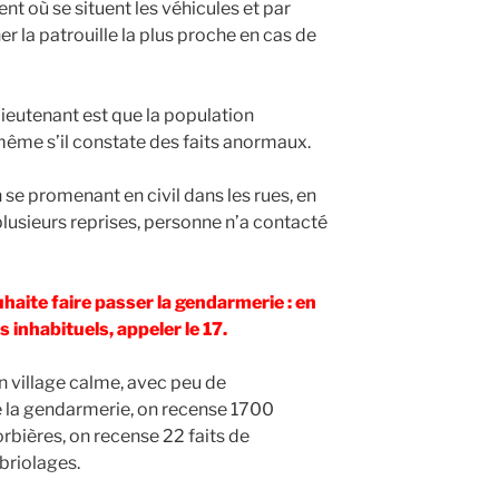
 où se situent les véhicules et par
r la patrouille la plus proche en cas de
Lieutenant est que la population
même s’il constate des faits anormaux.
n se promenant en civil dans les rues, en
plusieurs reprises, personne n’a contacté
aite faire passer la gendarmerie : en
 inhabituels, appeler le 17.
 village calme, avec peu de
 de la gendarmerie, on recense 1700
orbières, on recense 22 faits de
briolages.