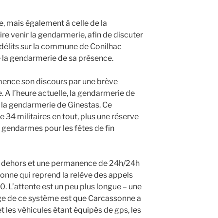
 mais également à celle de la
aire venir la gendarmerie, afin de discuter
et délits sur la commune de Conilhac
e la gendarmerie de sa présence.
nce son discours par une brève
 A l’heure actuelle, la gendarmerie de
 la gendarmerie de Ginestas. Ce
4 militaires en tout, plus une réserve
 gendarmes pour les fêtes de fin
nt dehors et une permanence de 24h/24h
ssonne qui reprend la relève des appels
. L’attente est un peu plus longue – une
e de ce système est que Carcassonne a
 et les véhicules étant équipés de gps, les