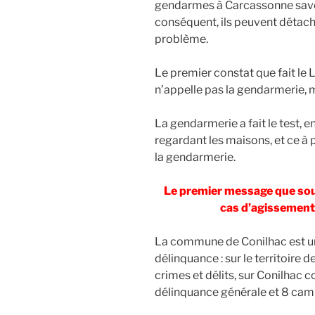
gendarmes à Carcassonne savent
conséquent, ils peuvent détache
problème.
Le premier constat que fait le 
n’appelle pas la gendarmerie, 
La gendarmerie a fait le test, e
regardant les maisons, et ce à 
la gendarmerie.
Le premier message que souh
cas d’agissements
La commune de Conilhac est un
délinquance : sur le territoire
crimes et délits, sur Conilhac c
délinquance générale et 8 cam