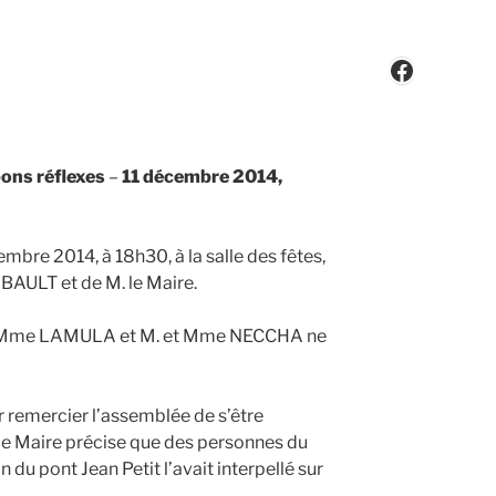
Faceboo
bons réflexes
–
11 décembre 2014,
embre 2014, à 18h30, à la salle des fêtes,
BAULT et de M. le Maire.
et Mme LAMULA et M. et Mme NECCHA ne
r remercier l’assemblée de s’être
le Maire précise que des personnes du
du pont Jean Petit l’avait interpellé sur