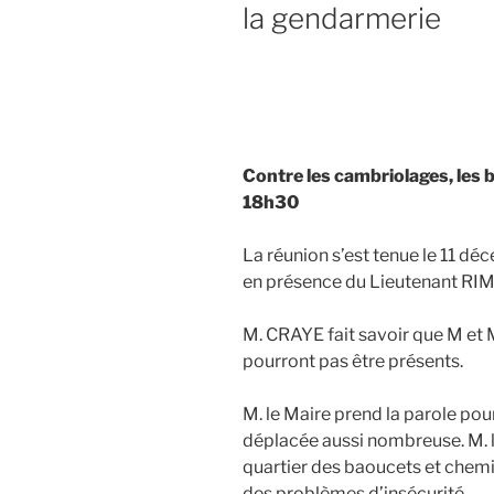
la gendarmerie
Contre les cambriolages, les 
18h30
La réunion s’est tenue le 11 déc
en présence du Lieutenant RIM
M. CRAYE fait savoir que M 
pourront pas être présents.
M. le Maire prend la parole pou
déplacée aussi nombreuse. M. 
quartier des baoucets et chemin 
des problèmes d’insécurité.