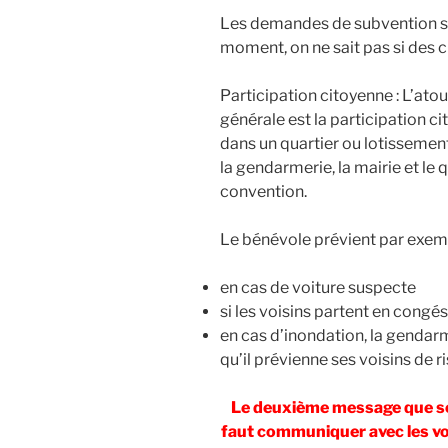
Les demandes de subvention so
moment, on ne sait pas si des 
Participation citoyenne : L’atou
générale est la participation c
dans un quartier ou lotissement
la gendarmerie, la mairie et le 
convention.
Le bénévole prévient par exemp
en cas de voiture suspecte
si les voisins partent en congés
en cas d’inondation, la gendarm
qu’il prévienne ses voisins de 
Le deuxième message que souh
faut communiquer avec les vo