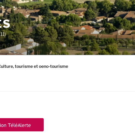
ES
11)
ulture, tourisme et oeno-tourisme