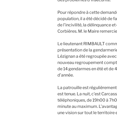
Pour répondre à cette demande,
population, il a été décidé de f
de l’incivilité, la délinquance 
Corbières. M. le Maire remerci
Le lieutenant RIMBAULT comme
présentation de la gendarmerie.
Lézignan a été regroupée avec
nouveau regroupement compte 3
de 14 gendarmes en été et de 4
d’année.
La patrouille est régulièreme
est tenue. La nuit, c’est Carca
téléphoniques, de 19h00 à 7h00
minute au maximum. L’avantag
une vision sur tout le territoire