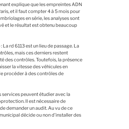
tenant explique que les empreintes ADN
ris, et il faut compter 4 à 5 mois pour
ambriolages en série, les analyses sont
ivé et le résultat est obtenu beaucoup
La rd 6113 est un lieu de passage. La
trôles, mais ces derniers restent
lité des contrôles. Toutefois, la présence
sser la vitesse des véhicules en
de procéder à des contrôles de
es services peuvent étudier avec la
protection. Il est nécessaire de
n de demander un audit. Au vu de ce
 municipal décide ou non d’installer des