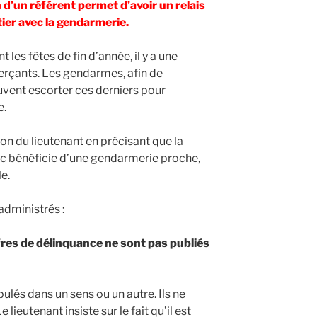
d’un référent permet d’avoir un relais
ier avec la gendarmerie.
 les fêtes de fin d’année, il y a une
rçants. Les gendarmes, afin de
vent escorter ces derniers pour
e.
ion du lieutenant en précisant que la
 bénéficie d’une gendarmerie proche,
e.
 administrés :
fres de délinquance ne sont pas publiés
ulés dans un sens ou un autre. Ils ne
lieutenant insiste sur le fait qu’il est