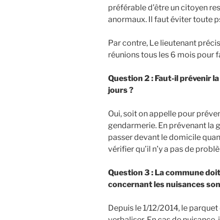
préférable d’être un citoyen re
anormaux. Il faut éviter toute p
Par contre, Le lieutenant précis
réunions tous les 6 mois pour fa
Question 2 : Faut-il prévenir
jours ?
Oui, soit on appelle pour préven
gendarmerie. En prévenant la g
passer devant le domicile quan
vérifier qu’il n’y a pas de probl
Question 3 : La commune doit
concernant les nuisances son
Depuis le 1/12/2014, le parque
verbaliser. En cas de nuisance, 