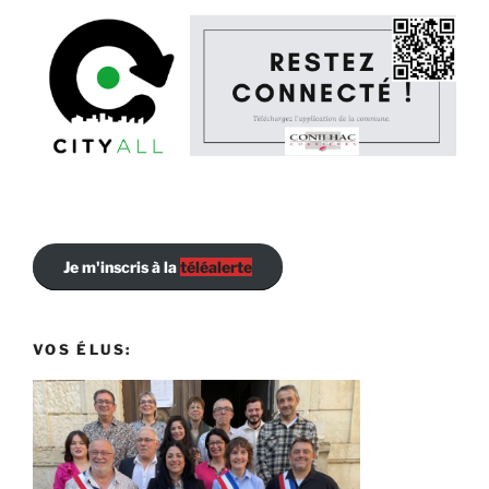
Je m'inscris à la
téléalerte
VOS ÉLUS: