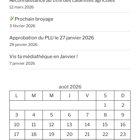
Reconnaissance au titre des calamités agricoles
12 mars 2026
Prochain broyage
3 février 2026
Approbation du PLU le 27 janvier 2026
29 janvier 2026
Vis ta médiathèque en Janvier !
7 janvier 2026
août 2026
L
M
M
J
V
S
D
1
2
3
4
5
6
7
8
9
10
11
12
13
14
15
16
17
18
19
20
21
22
23