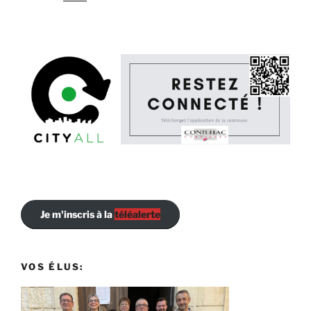
Je m'inscris à la
téléalerte
VOS ÉLUS: