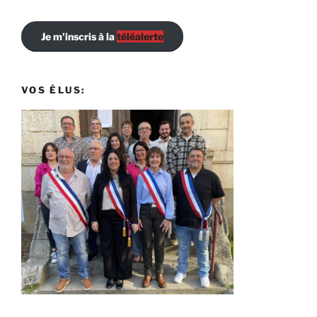
Je m'inscris à la
téléalerte
VOS ÉLUS: