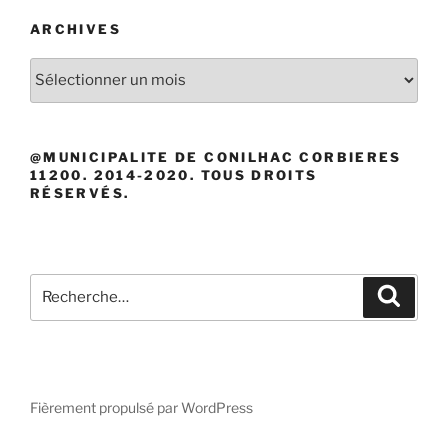
ARCHIVES
Archives
@MUNICIPALITE DE CONILHAC CORBIERES
11200. 2014-2020. TOUS DROITS
RÉSERVÉS.
Recherche
Recher
pour
:
Fièrement propulsé par WordPress