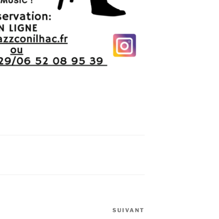
SUIVANT
Article