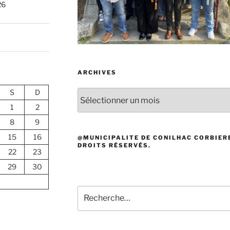
26
ARCHIVES
S
D
Archives
1
2
8
9
15
16
@MUNICIPALITE DE CONILHAC CORBIERE
DROITS RÉSERVÉS.
22
23
29
30
Recherche
pour
: