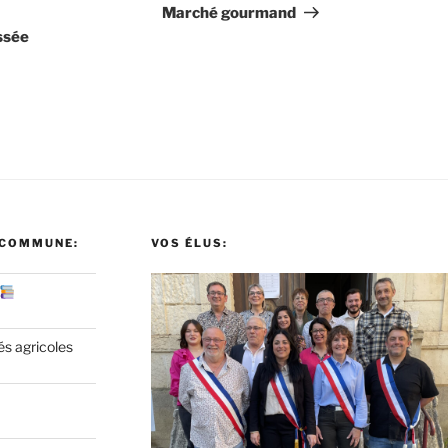
suivant
Marché gourmand
ssée
 COMMUNE:
VOS ÉLUS:
és agricoles