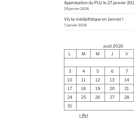
Approbation du PLU le 27 janvier 20
29 janvier 2026
Vis ta médiathèque en Janvier !
7 janvier 2026
août 2026
L
M
M
J
V
3
4
5
6
7
10
11
12
13
14
17
18
19
20
21
24
25
26
27
28
31
« Avr