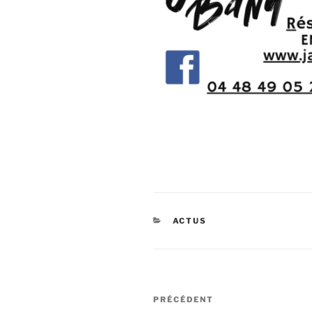
CATÉGORIES
ACTUS
Navigation
Article
PRÉCÉDENT