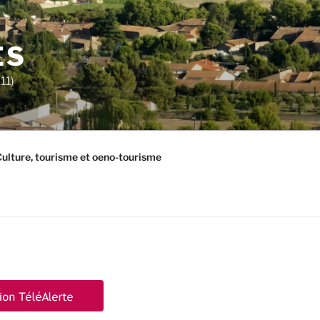
ES
11)
ulture, tourisme et oeno-tourisme