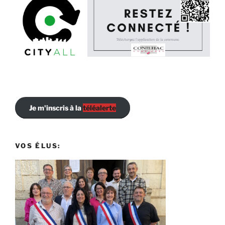
Je m'inscris à la
téléalerte
VOS ÉLUS: