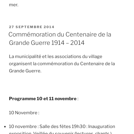
mer.
PUBLIÉ
27 SEPTEMBRE 2014
LE
Commémoration du Centenaire de la
Grande Guerre 1914 – 2014
La municipalité et les associations du village
organisent la commémoration du Centenaire de la
Grande Guerre.
Programme 10 et 11 novembre
:
10 Novembre :
10 novembre : Salle des fêtes 19h30 : Inauguration
exposition, Veillée du souvenir (lectures, chants,)