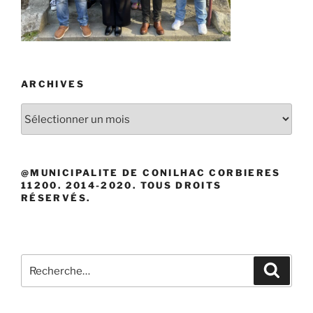
ARCHIVES
Archives
@MUNICIPALITE DE CONILHAC CORBIERES
11200. 2014-2020. TOUS DROITS
RÉSERVÉS.
Recherche
Recher
pour
: