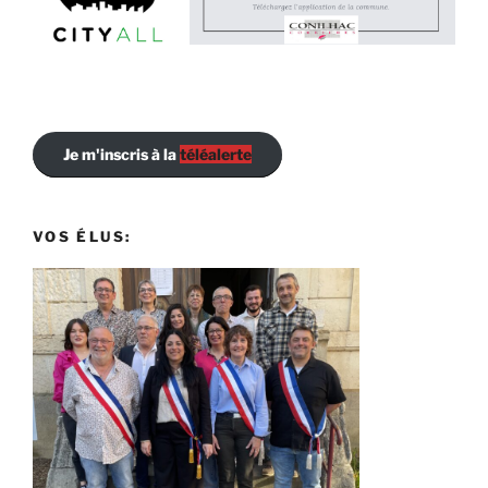
Je m'inscris à la
téléalerte
VOS ÉLUS: