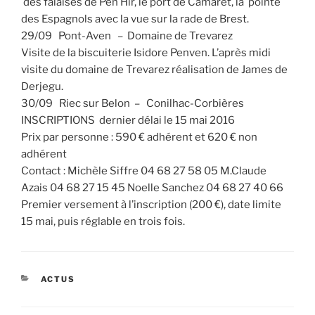
des falaises de Pen Hir, le port de Camaret, la pointe
des Espagnols avec la vue sur la rade de Brest.
29/09 Pont-Aven – Domaine de Trevarez
Visite de la biscuiterie Isidore Penven. L’après midi
visite du domaine de Trevarez réalisation de James de
Derjegu.
30/09 Riec sur Belon – Conilhac-Corbières
INSCRIPTIONS dernier délai le 15 mai 2016
Prix par personne : 590 € adhérent et 620 € non
adhérent
Contact : Michèle Siffre 04 68 27 58 05 M.Claude
Azais 04 68 27 15 45 Noelle Sanchez 04 68 27 40 66
Premier versement à l’inscription (200 €), date limite
15 mai, puis réglable en trois fois.
CATÉGORIES
ACTUS