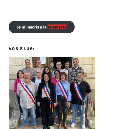
Je m'inscris à la
téléalerte
VOS ÉLUS: