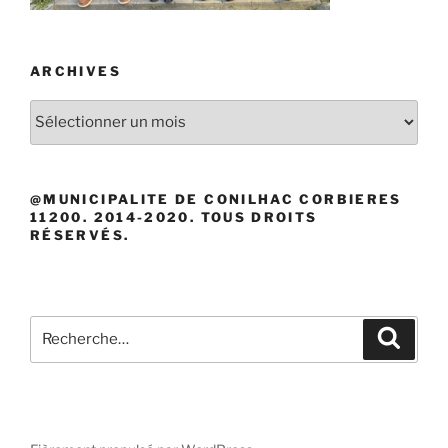
ARCHIVES
Archives
@MUNICIPALITE DE CONILHAC CORBIERES
11200. 2014-2020. TOUS DROITS
RÉSERVÉS.
Recherche
Recher
pour
: