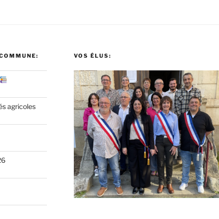
 COMMUNE:
VOS ÉLUS:
és agricoles
26