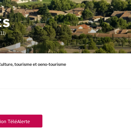
ES
11)
ulture, tourisme et oeno-tourisme