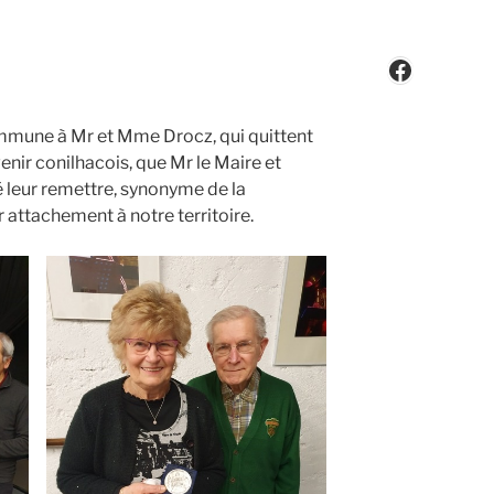
Faceboo
ommune à Mr et Mme Drocz, qui quittent
venir conilhacois, que Mr le Maire et
 leur remettre, synonyme de la
 attachement à notre territoire.