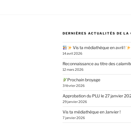
DERNIÈRES ACTUALITÉS DE LA
Vis ta médiathèque en avril !
14 avril 2026
Reconnaissance au titre des calamit
12 mars 2026
Prochain broyage
3 février 2026
Approbation du PLU le 27 janvier 20
29 janvier 2026
Vis ta médiathèque en Janvier !
7 janvier 2026