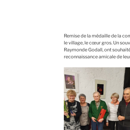
Remise de la médaille de la c
le village, le cœur gros. Un sou
Raymonde Godall, ont souhaité
reconnaissance amicale de leur