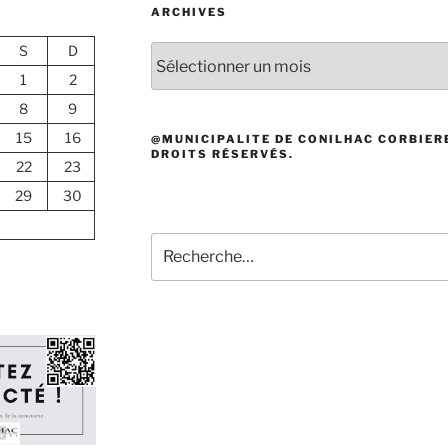
ARCHIVES
S
D
Archives
1
2
8
9
15
16
@MUNICIPALITE DE CONILHAC CORBIERE
DROITS RÉSERVÉS.
22
23
29
30
Recherche
pour
: