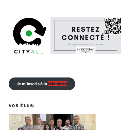
Je m'inscris à la
téléalerte
VOS ÉLUS: