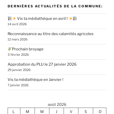
DERNIÈRES ACTUALITÉS DE LA COMMUNE:
Vis ta médiathèque en avril !
14 avril 2026
Reconnaissance au titre des calamités agricoles
12 mars 2026
Prochain broyage
3 février 2026
Approbation du PLU le 27 janvier 2026
29 janvier 2026
Vis ta médiathèque en Janvier !
7 janvier 2026
août 2026
L
M
M
J
V
S
D