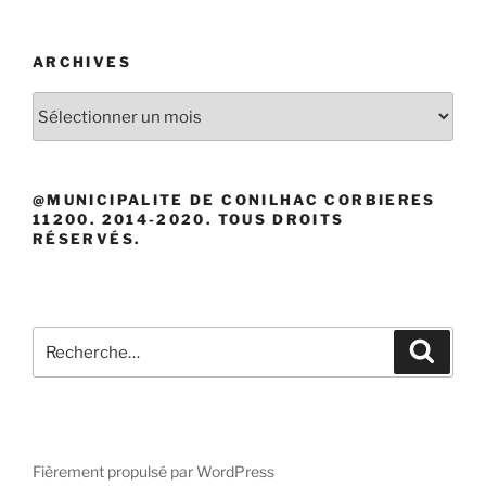
ARCHIVES
Archives
@MUNICIPALITE DE CONILHAC CORBIERES
11200. 2014-2020. TOUS DROITS
RÉSERVÉS.
Recherche
Recher
pour
:
Fièrement propulsé par WordPress