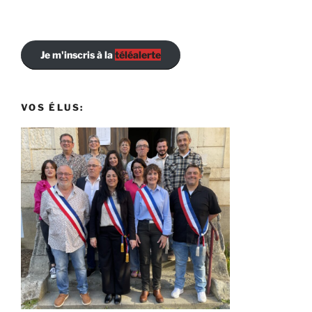
Je m'inscris à la
téléalerte
VOS ÉLUS: