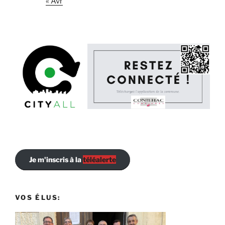
« Avr
Je m'inscris à la
téléalerte
VOS ÉLUS: