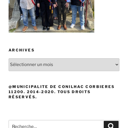
ARCHIVES
Archives
@MUNICIPALITE DE CONILHAC CORBIERES
11200. 2014-2020. TOUS DROITS
RÉSERVÉS.
Recherche
Recher