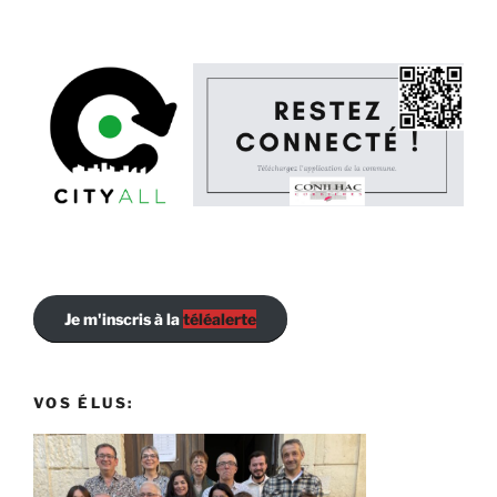
Je m'inscris à la
téléalerte
VOS ÉLUS: