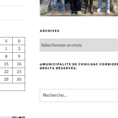
ARCHIVES
S
D
Archives
1
2
8
9
15
16
@MUNICIPALITE DE CONILHAC CORBIERE
DROITS RÉSERVÉS.
22
23
29
30
Recherche
pour
: