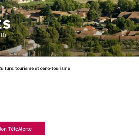
ES
11)
ulture, tourisme et oeno-tourisme