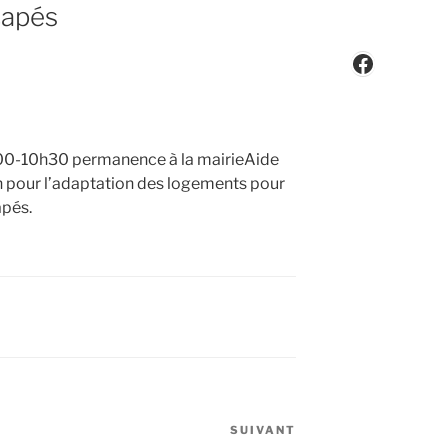
capés
Faceboo
0-10h30 permanence à la mairie
Aide
 pour l’adaptation des logements pour
apés.
SUIVANT
Article