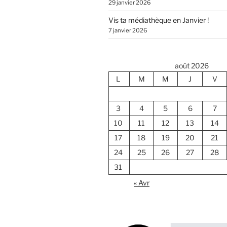
29 janvier 2026
Vis ta médiathèque en Janvier !
7 janvier 2026
août 2026
L
M
M
J
V
3
4
5
6
7
10
11
12
13
14
17
18
19
20
21
24
25
26
27
28
31
« Avr