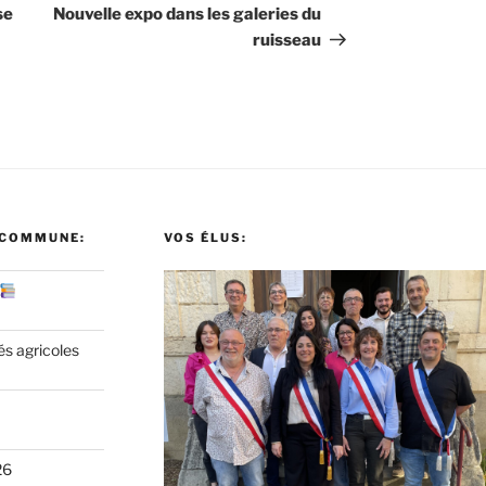
suivant
se
Nouvelle expo dans les galeries du
ruisseau
 COMMUNE:
VOS ÉLUS:
és agricoles
26