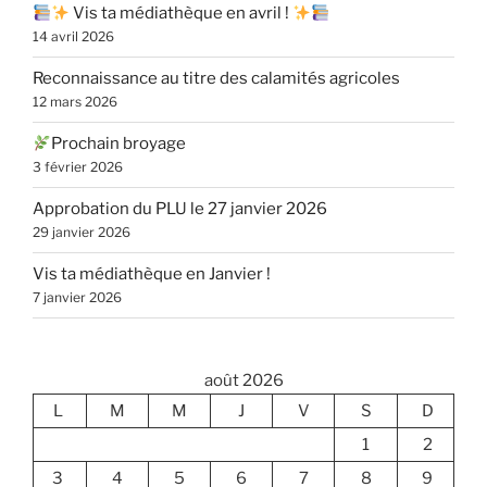
Vis ta médiathèque en avril !
14 avril 2026
Reconnaissance au titre des calamités agricoles
12 mars 2026
Prochain broyage
3 février 2026
Approbation du PLU le 27 janvier 2026
29 janvier 2026
Vis ta médiathèque en Janvier !
7 janvier 2026
août 2026
L
M
M
J
V
S
D
1
2
3
4
5
6
7
8
9