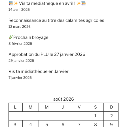
Vis ta médiathèque en avril !
14 avril 2026
Reconnaissance au titre des calamités agricoles
12 mars 2026
Prochain broyage
3 février 2026
Approbation du PLU le 27 janvier 2026
29 janvier 2026
Vis ta médiathèque en Janvier !
7 janvier 2026
août 2026
L
M
M
J
V
S
D
1
2
3
4
5
6
7
8
9