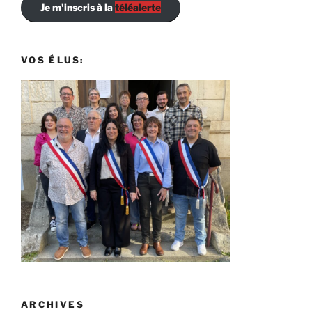
Je m'inscris à la
téléalerte
VOS ÉLUS:
ARCHIVES