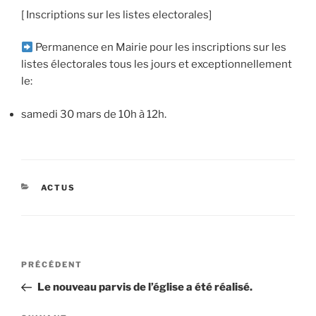
[ Inscriptions sur les listes electorales]
Permanence en Mairie pour les inscriptions sur les
listes électorales tous les jours et exceptionnellement
le:
samedi 30 mars de 10h à 12h.
CATÉGORIES
ACTUS
Navigation
Article
PRÉCÉDENT
de
précédent
Le nouveau parvis de l’église a été réalisé.
l’article