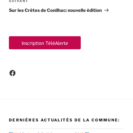
Article
SUIVANT
suivant
Sur les Crêtes de Conilhac: nouvelle édition
Facebook
DERNIÈRES ACTUALITÉS DE LA COMMUNE: