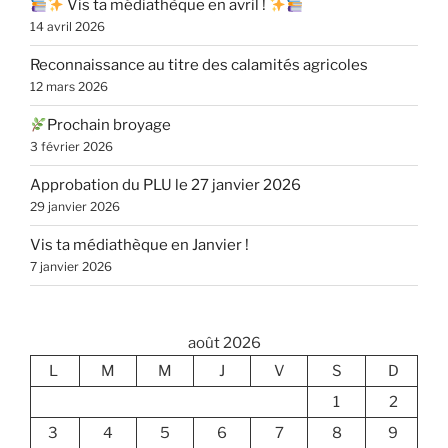
Vis ta médiathèque en avril !
14 avril 2026
Reconnaissance au titre des calamités agricoles
12 mars 2026
Prochain broyage
3 février 2026
Approbation du PLU le 27 janvier 2026
29 janvier 2026
Vis ta médiathèque en Janvier !
7 janvier 2026
août 2026
L
M
M
J
V
S
D
1
2
3
4
5
6
7
8
9