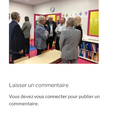
Laisser un commentaire
Vous devez
vous connecter
pour publier un
commentaire.
Navigation