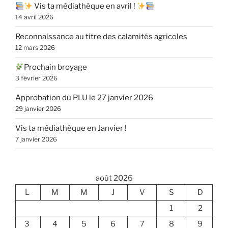
Vis ta médiathèque en avril !
14 avril 2026
Reconnaissance au titre des calamités agricoles
12 mars 2026
Prochain broyage
3 février 2026
Approbation du PLU le 27 janvier 2026
29 janvier 2026
Vis ta médiathèque en Janvier !
7 janvier 2026
août 2026
L
M
M
J
V
S
D
1
2
3
4
5
6
7
8
9