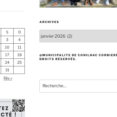
ARCHIVES
S
D
Archives
3
4
10
11
17
18
@MUNICIPALITE DE CONILHAC CORBIERE
DROITS RÉSERVÉS.
24
25
31
Fév »
Recherche
pour
: