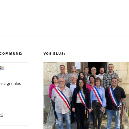
 COMMUNE:
VOS ÉLUS:
és agricoles
26