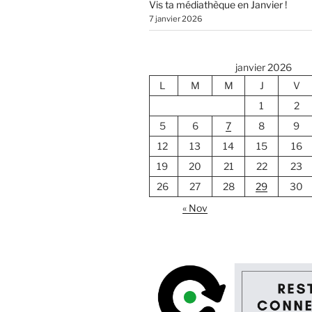
Vis ta médiathèque en Janvier !
7 janvier 2026
janvier 2026
L
M
M
J
V
1
2
5
6
7
8
9
12
13
14
15
16
19
20
21
22
23
26
27
28
29
30
« Nov