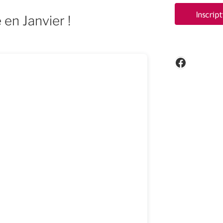
en Janvier !
Faceboo