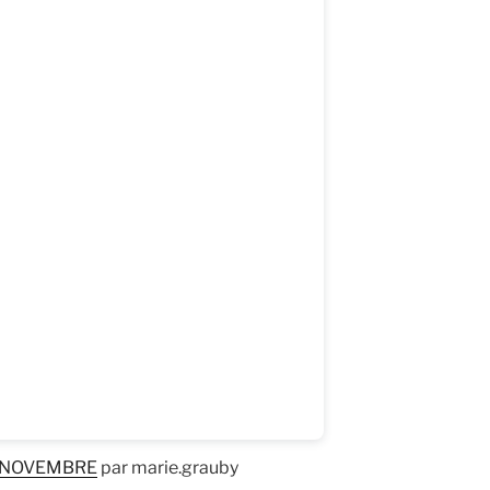
ue NOVEMBRE
par marie.grauby