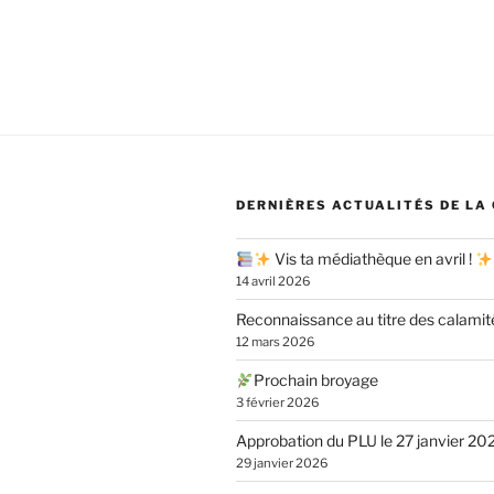
DERNIÈRES ACTUALITÉS DE LA
Vis ta médiathèque en avril !
14 avril 2026
Reconnaissance au titre des calamit
12 mars 2026
Prochain broyage
3 février 2026
Approbation du PLU le 27 janvier 20
29 janvier 2026