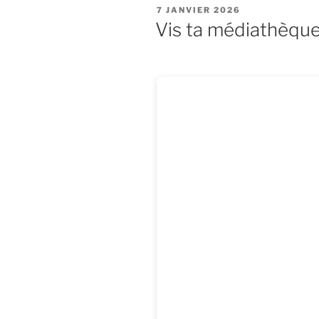
PUBLIÉ
7 JANVIER 2026
LE
Vis ta médiathèque 