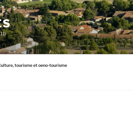
ES
11)
ulture, tourisme et oeno-tourisme