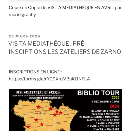
Copie de Copie de VIS TA MEDIATHÈQUE EN AVRIL
par
marie.grauby
PUBLIÉ
25 MARS 2024
LE
VIS TA MEDIATHÈQUE : PRÉ-
INSCIPTIONS LES ZATELIERS DE ZARNO
INSCRIPTIONS EN LIGNE :
https://forms.gle/rYC9XnzVBuk11NFLA