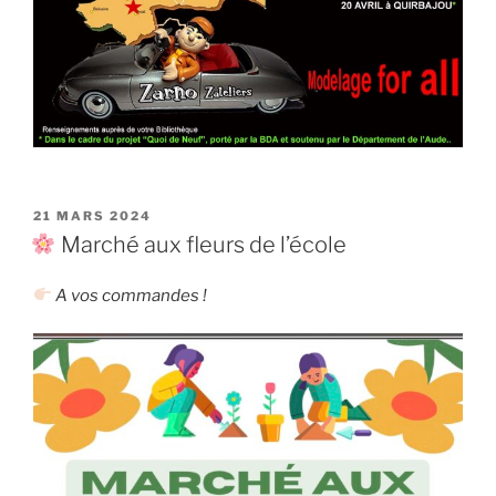
PUBLIÉ
21 MARS 2024
LE
Marché aux fleurs de l’école
A vos commandes !