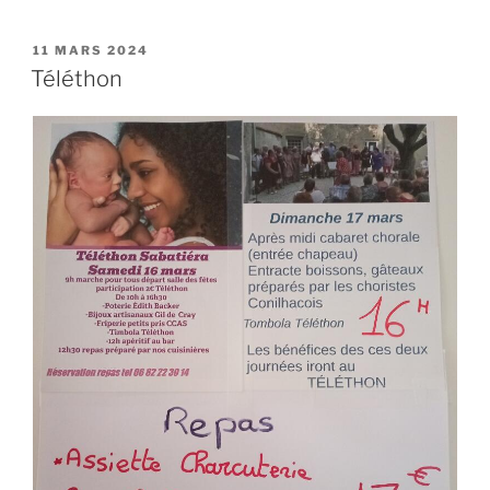
PUBLIÉ
11 MARS 2024
LE
Téléthon