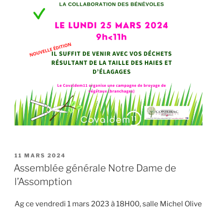
PUBLIÉ
11 MARS 2024
LE
Assemblée générale Notre Dame de
l’Assomption
Ag ce vendredi 1 mars 2023 à 18H00, salle Michel Olive