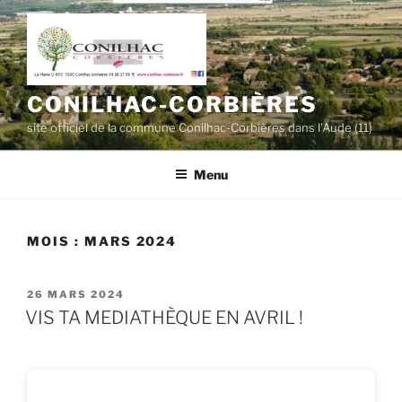
Aller
au
contenu
principal
CONILHAC-CORBIÈRES
site officiel de la commune Conilhac-Corbières dans l'Aude (11)
Menu
MOIS :
MARS 2024
PUBLIÉ
26 MARS 2024
LE
VIS TA MEDIATHÈQUE EN AVRIL !