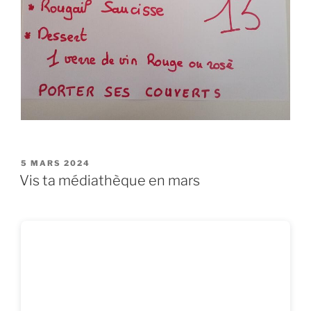
PUBLIÉ
5 MARS 2024
LE
Vis ta médiathèque en mars