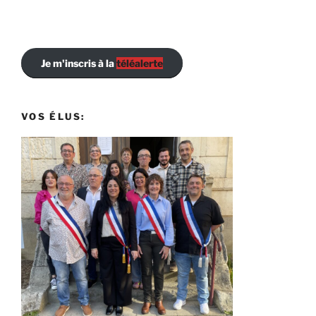
Je m'inscris à la
téléalerte
VOS ÉLUS: