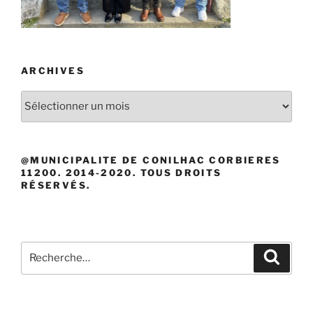
ARCHIVES
Archives
@MUNICIPALITE DE CONILHAC CORBIERES
11200. 2014-2020. TOUS DROITS
RÉSERVÉS.
Recherche
Recher
pour
: