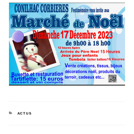
CATÉGORIES
ACTUS