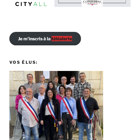
Je m'inscris à la
téléalerte
VOS ÉLUS: